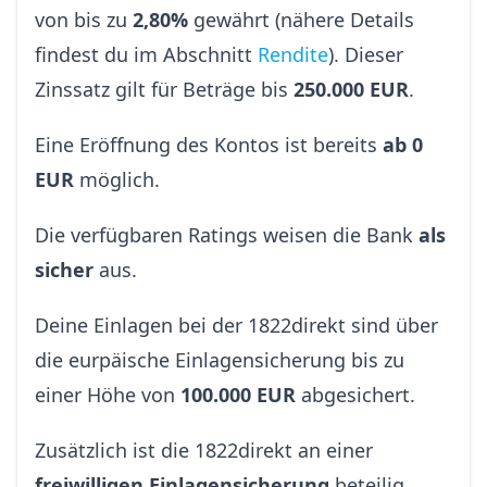
von bis zu
2,80%
gewährt (nähere Details
findest du im Abschnitt
Rendite
). Dieser
Zinssatz gilt für Beträge bis
250.000 EUR
.
Eine Eröffnung des Kontos ist bereits
ab 0
EUR
möglich.
Die verfügbaren Ratings weisen die Bank
als
sicher
aus.
Deine Einlagen bei der 1822direkt sind über
die eurpäische Einlagensicherung bis zu
einer Höhe von
100.000 EUR
abgesichert.
Zusätzlich ist die 1822direkt an einer
freiwilligen Einlagensicherung
beteilig