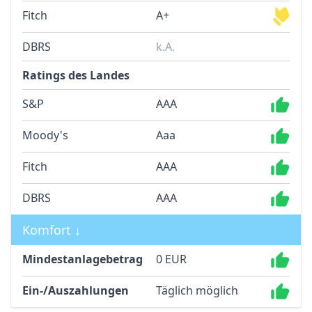
Fitch
A+
DBRS
k.A.
Ratings des Landes
S&P
AAA
Moody's
Aaa
Fitch
AAA
DBRS
AAA
Komfort ↓
Mindestanlagebetrag
0 EUR
Ein-/Auszahlungen
Täglich möglich