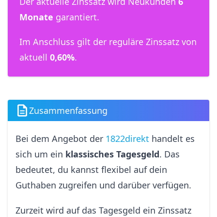
Der aktuelle Zinssatz wird Neukunden
6
Monate
garantiert.
Im Anschluss gilt der reguläre Zinssatz von
aktuell
0,60%
.
Zusammenfassung
Bei dem Angebot der
1822direkt
handelt es
sich um ein
klassisches Tagesgeld
. Das
bedeutet, du kannst flexibel auf dein
Guthaben zugreifen und darüber verfügen.
Zurzeit wird auf das Tagesgeld ein Zinssatz