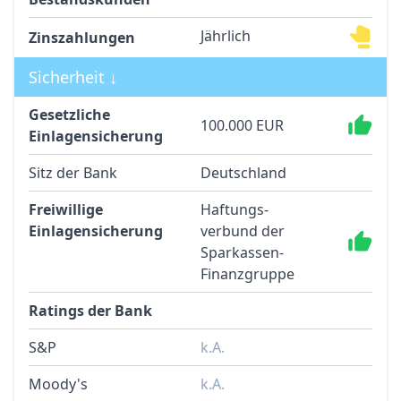
Jährlich
Zinszahlungen
Sicherheit ↓
Gesetzliche
100.000 EUR
Einlagensicherung
Sitz der Bank
Deutschland
Freiwillige
Haftungs­
Einlagensicherung
verbund der
Spar­kassen-
Finanz­gruppe
Ratings der Bank
S&P
k.A.
Moody's
k.A.