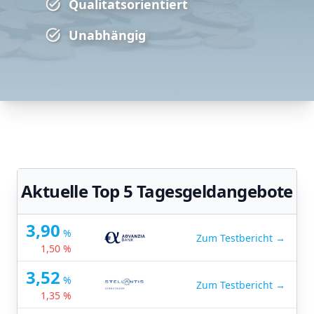
Qualitatsorientiert
Unabhängig
Aktuelle Top 5 Tagesgeldangebote
3,90
%
Zum Testbericht →
1,50 %
3,52
%
Zum Testbericht →
1,35 %