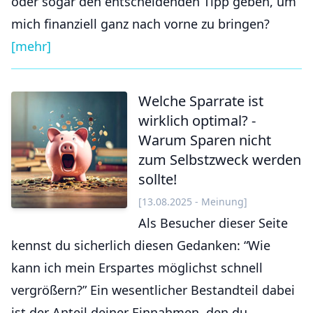
oder sogar den entscheidenden Tipp geben, um
mich finanziell ganz nach vorne zu bringen?
[mehr]
Welche Sparrate ist
wirklich optimal? -
Warum Sparen nicht
zum Selbstzweck werden
sollte!
[13.08.2025 - Meinung]
Als Besucher dieser Seite
kennst du sicherlich diesen Gedanken: “Wie
kann ich mein Erspartes möglichst schnell
vergrößern?” Ein wesentlicher Bestandteil dabei
ist der Anteil deiner Einnahmen, den du