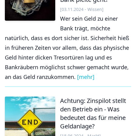
[03.11.2024 - Wissen]
Wer sein Geld zu einer
Bank trägt, möchte
natürlich, dass es dort sicher ist. Sicherheit hieß
in früheren Zeiten vor allem, dass das physische
Geld hinter dicken Tresortüren lag und es
Bankräubern möglichst schwer gemacht wurde,
an das Geld ranzukommen.
[mehr]
Achtung: Zinspilot stellt
den Betrieb ein - Was
bedeutet das für meine
Geldanlage?
[18.06.2024 - Markt]