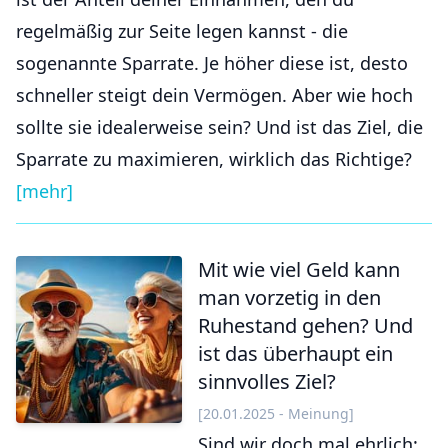
regelmäßig zur Seite legen kannst - die
sogenannte Sparrate. Je höher diese ist, desto
schneller steigt dein Vermögen. Aber wie hoch
sollte sie idealerweise sein? Und ist das Ziel, die
Sparrate zu maximieren, wirklich das Richtige?
[mehr]
Mit wie viel Geld kann
man vor­zetig in den
Ruhe­stand gehen? Und
ist das über­haupt ein
sinn­volles Ziel?
[20.01.2025 - Meinung]
Sind wir doch mal ehrlich: