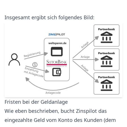
Insgesamt ergibt sich folgendes Bild:
Fristen bei der Geldanlage
Wie eben beschrieben, bucht Zinspilot das
eingezahlte Geld vom Konto des Kunden (dem