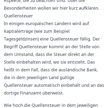
Aspekte, die zu beachten sind. Über die
Besonderheiten wollen wir hier kurz aufklären.
Quellensteuer
In einigen europäischen Ländern wird auf
Kaptialerträge (wie zum Beispiel
Tagesgeldzinsen) eine Quellensteuer fällig. Der
Begriff Quellensteuer kommt an der Stelle von
dem Umstand, dass die Steuer direkt an der
Stelle einbehalten wird, wo sie entsteht. Das
heißt in dem Fall, dass die ausländische Bank,
die in dem jeweiligen Land gültige
Quellensteuer automatisch einbehält und an das
dortige Finanzamt überweist.
Wie hoch die Quellensteuer in dem jeweiligen