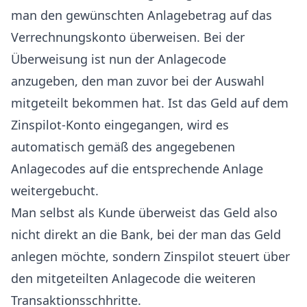
man den gewünschten Anlagebetrag auf das
Verrechnungskonto überweisen. Bei der
Überweisung ist nun der Anlagecode
anzugeben, den man zuvor bei der Auswahl
mitgeteilt bekommen hat. Ist das Geld auf dem
Zinspilot-Konto eingegangen, wird es
automatisch gemäß des angegebenen
Anlagecodes auf die entsprechende Anlage
weitergebucht.
Man selbst als Kunde überweist das Geld also
nicht direkt an die Bank, bei der man das Geld
anlegen möchte, sondern Zinspilot steuert über
den mitgeteilten Anlagecode die weiteren
Transaktionsschhritte.