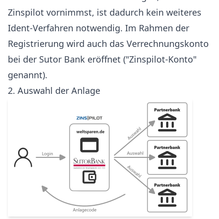
Zinspilot vornimmst, ist dadurch kein weiteres
Ident-Verfahren notwendig. Im Rahmen der
Registrierung wird auch das Verrechnungskonto
bei der Sutor Bank eröffnet ("Zinspilot-Konto"
genannt).
2. Auswahl der Anlage