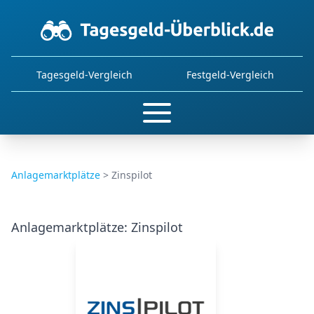
Tagesgeld-Vergleich
Festgeld-Vergleich
Anlagemarktplätze
> Zinspilot
Anlagemarktplätze: Zinspilot