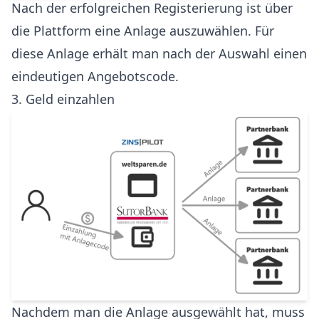
Nach der erfolgreichen Registerierung ist über
die Plattform eine Anlage auszuwählen. Für
diese Anlage erhält man nach der Auswahl einen
eindeutigen Angebotscode.
3. Geld einzahlen
Nachdem man die Anlage ausgewählt hat, muss