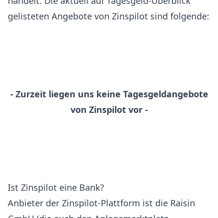
handelt. Die aktuell auf Tagesgeld-Überblick
gelisteten Angebote von Zinspilot sind folgende:
- Zurzeit liegen uns keine Tagesgeldangebote
von Zinspilot vor -
Ist Zinspilot eine Bank?
Anbieter der Zinspilot-Plattform ist die Raisin