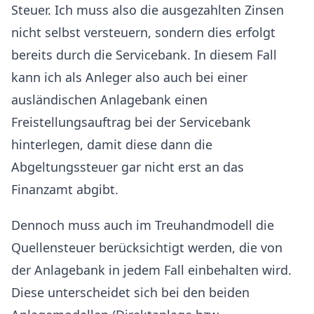
Steuer. Ich muss also die ausgezahlten Zinsen
nicht selbst versteuern, sondern dies erfolgt
bereits durch die Servicebank. In diesem Fall
kann ich als Anleger also auch bei einer
ausländischen Anlagebank einen
Freistellungsauftrag bei der Servicebank
hinterlegen, damit diese dann die
Abgeltungssteuer gar nicht erst an das
Finanzamt abgibt.
Dennoch muss auch im Treuhandmodell die
Quellensteuer berücksichtigt werden, die von
der Anlagebank in jedem Fall einbehalten wird.
Diese unterscheidet sich bei den beiden