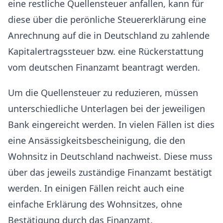
eine restliche Quellensteuer anfallen, kann für
diese über die perönliche Steuererklärung eine
Anrechnung auf die in Deutschland zu zahlende
Kapitalertragssteuer bzw. eine Rückerstattung
vom deutschen Finanzamt beantragt werden.
Um die Quellensteuer zu reduzieren, müssen
unterschiedliche Unterlagen bei der jeweiligen
Bank eingereicht werden. In vielen Fällen ist dies
eine Ansässigkeitsbescheinigung, die den
Wohnsitz in Deutschland nachweist. Diese muss
über das jeweils zuständige Finanzamt bestätigt
werden. In einigen Fällen reicht auch eine
einfache Erklärung des Wohnsitzes, ohne
Bestätigung durch das Finanzamt.