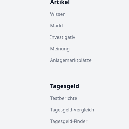
Artikel
Wissen
Markt
Investigativ
Meinung
Anlagemarktplätze
Tagesgeld
Testberichte
Tagesgeld-Vergleich
Tagesgeld-Finder