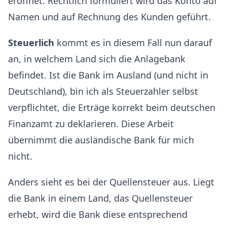
eröffnet. Rechtlich formuliert wird das Konto auf
Namen und auf Rechnung des Kunden geführt.
Steuerlich
kommt es in diesem Fall nun darauf
an, in welchem Land sich die Anlagebank
befindet. Ist die Bank im Ausland (und nicht in
Deutschland), bin ich als Steuerzahler selbst
verpflichtet, die Erträge korrekt beim deutschen
Finanzamt zu deklarieren. Diese Arbeit
übernimmt die ausländische Bank für mich
nicht.
Anders sieht es bei der Quellensteuer aus. Liegt
die Bank in einem Land, das Quellensteuer
erhebt, wird die Bank diese entsprechend