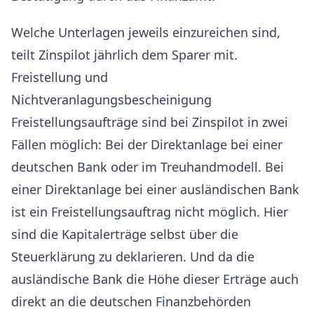
Welche Unterlagen jeweils einzureichen sind,
teilt Zinspilot jährlich dem Sparer mit.
Freistellung und
Nichtveranlagungsbescheinigung
Freistellungsaufträge sind bei Zinspilot in zwei
Fällen möglich: Bei der Direktanlage bei einer
deutschen Bank oder im Treuhandmodell. Bei
einer Direktanlage bei einer ausländischen Bank
ist ein Freistellungsauftrag nicht möglich. Hier
sind die Kapitalerträge selbst über die
Steuerklärung zu deklarieren. Und da die
ausländische Bank die Höhe dieser Erträge auch
direkt an die deutschen Finanzbehörden