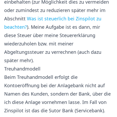
einbehalten (zur Möglichkeit dies zu vermeiden
oder zumindest zu reduzieren später mehr im
Abschnitt
Was ist steuerlich bei Zinspilot zu
beachten?
). Meine Aufgabe ist es dann, mir
diese Steuer über meine Steuererklärung
wiederzuholen bzw. mit meiner
Abgeltungssteuer zu verrechnen (auch dazu
später mehr).
Treuhandmodell
Beim Treuhandmodell erfolgt die
Kontoeröffnung bei der Anlagebank nicht auf
Namen des Kunden, sondern der Bank, über die
ich diese Anlage vornehmen lasse. Im Fall von
Zinspilot ist das die Sutor Bank (Servicebank).