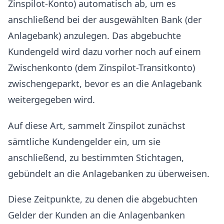
Zinspilot-Konto) automatisch ab, um es
anschließend bei der ausgewählten Bank (der
Anlagebank) anzulegen. Das abgebuchte
Kundengeld wird dazu vorher noch auf einem
Zwischenkonto (dem Zinspilot-Transitkonto)
zwischengeparkt, bevor es an die Anlagebank
weitergegeben wird.
Auf diese Art, sammelt Zinspilot zunächst
sämtliche Kundengelder ein, um sie
anschließend, zu bestimmten Stichtagen,
gebündelt an die Anlagebanken zu überweisen.
Diese Zeitpunkte, zu denen die abgebuchten
Gelder der Kunden an die Anlagenbanken