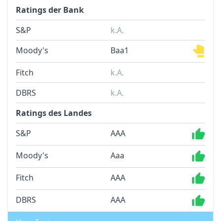
Ratings der Bank
S&P
k.A.
Moody's
Baa1
Fitch
k.A.
DBRS
k.A.
Ratings des Landes
S&P
AAA
Moody's
Aaa
Fitch
AAA
DBRS
AAA