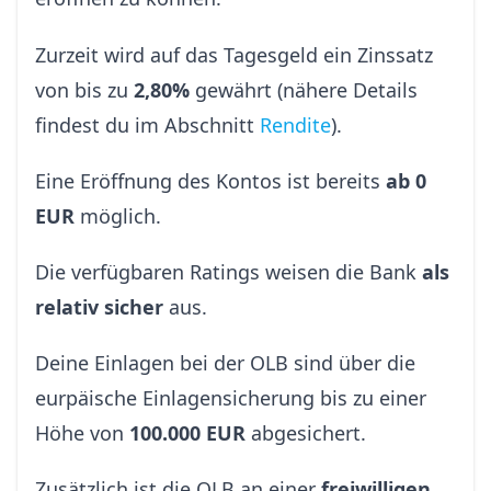
Zurzeit wird auf das Tagesgeld ein Zinssatz
von bis zu
2,80%
gewährt (nähere Details
findest du im Abschnitt
Rendite
).
Eine Eröffnung des Kontos ist bereits
ab 0
EUR
möglich.
Die verfügbaren Ratings weisen die Bank
als
relativ sicher
aus.
Deine Einlagen bei der OLB sind über die
eurpäische Einlagensicherung bis zu einer
Höhe von
100.000 EUR
abgesichert.
Zusätzlich ist die OLB an einer
freiwilligen