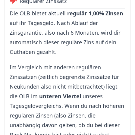
Regulärer Zinssatz
Die OLB bietet aktuell
regulär 1,00% Zinsen
auf ihr Tagesgeld. Nach Ablauf der
Zinsgarantie, also nach 6 Monaten, wird dir
automatisch dieser reguläre Zins auf dein
Guthaben gezahlt.
Im Vergleich mit anderen regulären
Zinssätzen (zeitlich begrenzte Zinssätze für
Neukunden also nicht mitbetrachtet) liegt
die OLB im
unteren Viertel
unseres
Tagesgeldvergleichs. Wenn du nach höheren
regulären Zinsen (also Zinsen, die
unabhängig davon gelten, ob du bei dieser
Bank Neukunde bist oder nicht) suchst,