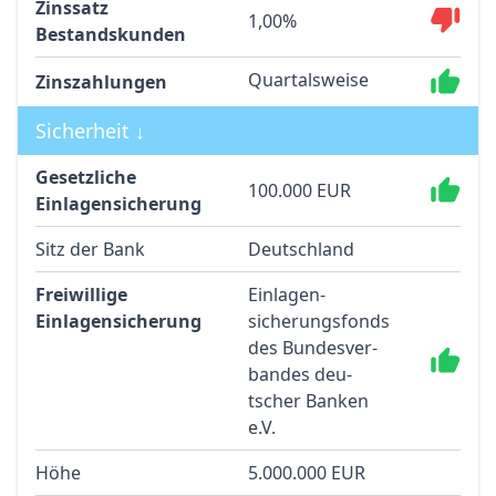
Zinssatz
1,00%
Bestandskunden
Quartalsweise
Zinszahlungen
Sicherheit ↓
Gesetzliche
100.000 EUR
Einlagensicherung
Sitz der Bank
Deutschland
Freiwillige
Einlagen­
Einlagensicherung
sicherungs­fonds
des Bun­des­ver­
bandes deu­
tscher Ban­ken
e.V.
Höhe
5.000.000 EUR