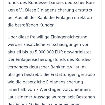
fonds des Bun­des­ver­bandes deu­tscher Ban­
ken e.V.. Diese Einlagensicherung erstattet
bei Ausfall der Bank die Einlagen direkt an
die betroffenen Kunden.
Über diese freiwillige Einlagensicherung
werden zusätzliche Entschädigungen von
aktuell bis zu 5.000.000 EUR gewährleistet.
Der Einlagen­sicherungs­fonds des Bun­des­
ver­bandes deu­tscher Ban­ken e.V. ist im
übrigen bestrebt, die Erstattungen genauso
wie die gesetzliche Einlagensicherung
innerhalb von 7 Werktagen vorzunehmen.
Laut eigener Aussage wurden seit Bestehen
des Fonds 100% der Kundeneinlagen