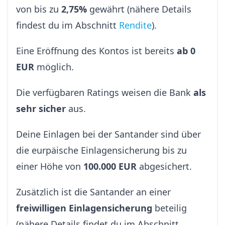
von bis zu
2,75%
gewährt (nähere Details
findest du im Abschnitt
Rendite
).
Eine Eröffnung des Kontos ist bereits
ab 0
EUR
möglich.
Die verfügbaren Ratings weisen die Bank
als
sehr sicher
aus.
Deine Einlagen bei der Santander sind über
die eurpäische Einlagensicherung bis zu
einer Höhe von
100.000 EUR
abgesichert.
Zusätzlich ist die Santander an einer
freiwilligen Einlagensicherung
beteilig
(nähere Details findet du im Abschnitt