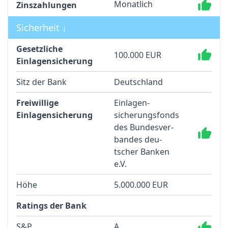
Monatlich
Zinszahlungen
Sicherheit ↓
Gesetzliche
100.000 EUR
Einlagensicherung
Sitz der Bank
Deutschland
Freiwillige
Einlagen­
Einlagensicherung
sicherungs­fonds
des Bun­des­ver­
bandes deu­
tscher Ban­ken
e.V.
Höhe
5.000.000 EUR
Ratings der Bank
S&P
A