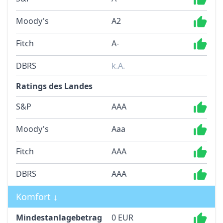
Moody's
A2
Fitch
A-
DBRS
k.A.
Ratings des Landes
S&P
AAA
Moody's
Aaa
Fitch
AAA
DBRS
AAA
Komfort ↓
Mindestanlagebetrag
0 EUR