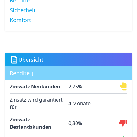
Rendite
Sicherheit
Komfort
Übersicht
Rendite ↓
Zinssatz Neukunden
2,75%
Zinsatz wird garantiert
4 Monate
für
Zinssatz
0,30%
Bestandskunden