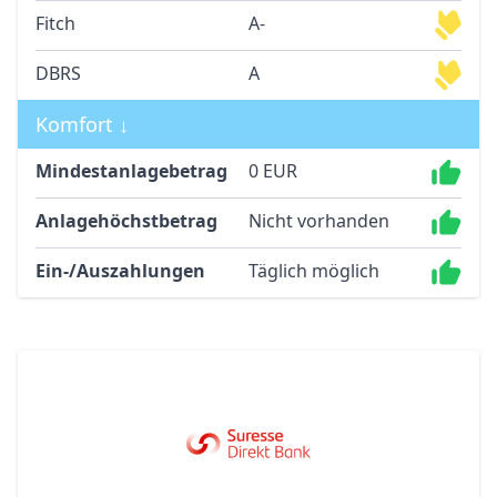
Fitch
A-
DBRS
A
Komfort ↓
Mindestanlagebetrag
0 EUR
Anlagehöchstbetrag
Nicht vorhanden
Ein-/Auszahlungen
Täglich möglich