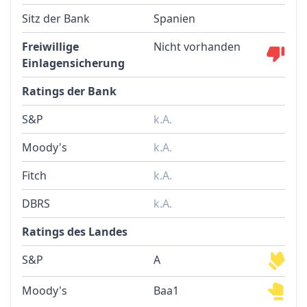
Sitz der Bank
Spanien
Freiwillige
Nicht vorhanden
Einlagensicherung
Ratings der Bank
S&P
k.A.
Moody's
k.A.
Fitch
k.A.
DBRS
k.A.
Ratings des Landes
S&P
A
Moody's
Baa1